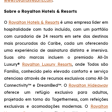
www.royaltonresorts.com
.
Sobre o Royalton Hotels & Resorts
O
Royalton Hotels & Resorts
é uma empresa líder em
hospitalidade com tudo incluído, com um portfólio
com curadoria de 24 resorts em sete dos destinos
mais procurados do Caribe, cada um oferecendo
uma experiência de assinatura distinta e imersiva.
Suas oito marcas incluem o premiado All-In
Luxury®
Royalton Luxury Resorts
, onde
Todos são
Família
, conhecido pelo elevado conforto e serviço
atencioso através de recursos exclusivos como All-In
Connectivity™ e DreamBed™. O
Royalton Hideaway
oferece um refúgio exclusivo para adultos,
projetado em torno do
Togetherness
, com refeições
exclusivas e acomodações modernas. O
Royalton