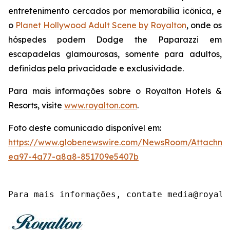
entretenimento cercados por memorabília icônica, e
o
Planet Hollywood Adult Scene by Royalton
, onde os
hóspedes podem
Dodge the Paparazzi
em
escapadelas glamourosas, somente para adultos,
definidas pela privacidade e exclusividade.
Para mais informações sobre o Royalton Hotels &
Resorts, visite
www.royalton.com
.
Foto deste comunicado disponível em:
https://www.globenewswire.com/NewsRoom/Attachme
ea97-4a77-a8a8-851709e5407b
Para mais informações, contate media@royalt