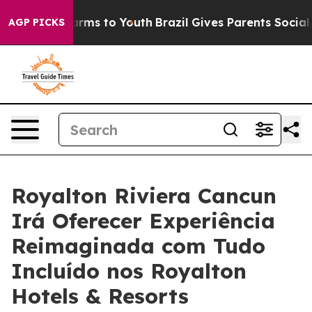
 Abate Harms to Youth
Brazil Gives Parents Social Medi
AGP PICKS
Royalton Riviera Cancun
Irá Oferecer Experiência
Reimaginada com Tudo
Incluído nos Royalton
Hotels & Resorts