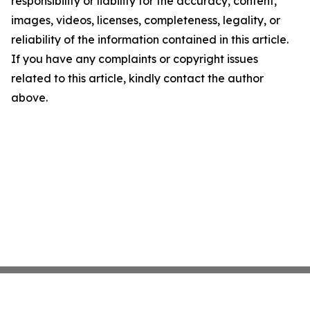
responsibility or liability for the accuracy, content,
images, videos, licenses, completeness, legality, or
reliability of the information contained in this article.
If you have any complaints or copyright issues
related to this article, kindly contact the author
above.