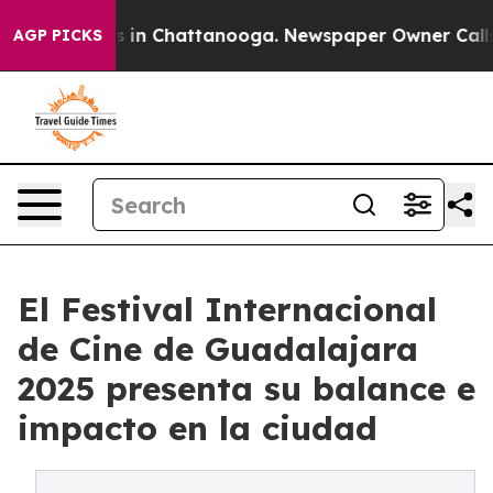
pse
Chaos in Chattanooga. Newspaper Owner Calls the
AGP PICKS
El Festival Internacional
de Cine de Guadalajara
2025 presenta su balance e
impacto en la ciudad